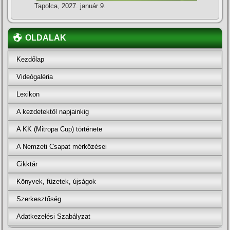
Tapolca, 2027. január 9.
OLDALAK
Kezdőlap
Videógaléria
Lexikon
A kezdetektől napjainkig
A KK (Mitropa Cup) története
A Nemzeti Csapat mérkőzései
Cikktár
Könyvek, füzetek, újságok
Szerkesztőség
Adatkezelési Szabályzat