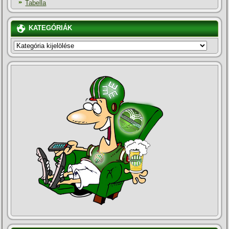
Tabella
KATEGÓRIÁK
KATEGÓRIÁK