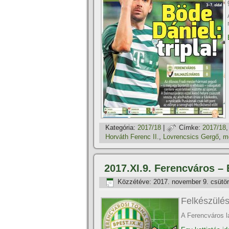
Kategória:
2017/18
|
Címke:
2017/18
Horváth Ferenc II.
,
Lovrencsics Gergő
,
m
2017.XI.9. Ferencváros –
Közzétéve:
2017. november 9. csütör
Felkészülés
A Ferencváros l