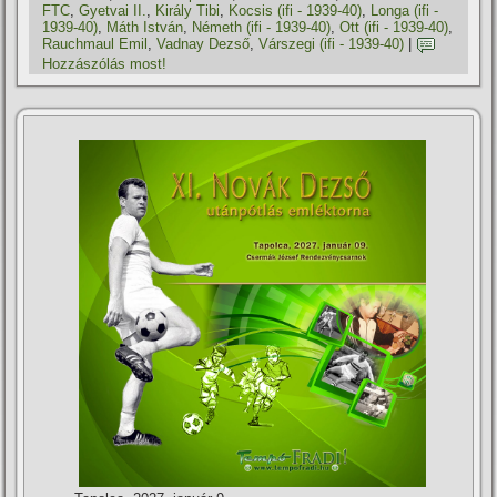
FTC
,
Gyetvai II.
,
Király Tibi
,
Kocsis (ifi - 1939-40)
,
Longa (ifi -
1939-40)
,
Máth István
,
Németh (ifi - 1939-40)
,
Ott (ifi - 1939-40)
,
Rauchmaul Emil
,
Vadnay Dezső
,
Várszegi (ifi - 1939-40)
|
Hozzászólás most!