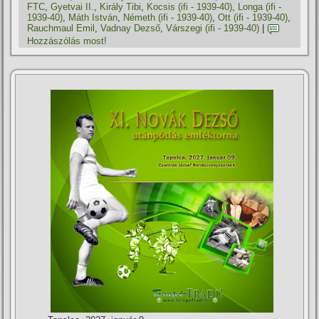
FTC
,
Gyetvai II.
,
Király Tibi
,
Kocsis (ifi - 1939-40)
,
Longa (ifi -
1939-40)
,
Máth István
,
Németh (ifi - 1939-40)
,
Ott (ifi - 1939-40)
,
Rauchmaul Emil
,
Vadnay Dezső
,
Várszegi (ifi - 1939-40)
|
Hozzászólás most!