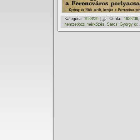
Kategória:
1938/39
|
Címke:
1938/39
nemzetközi mérkőzés
,
Sárosi György dr.