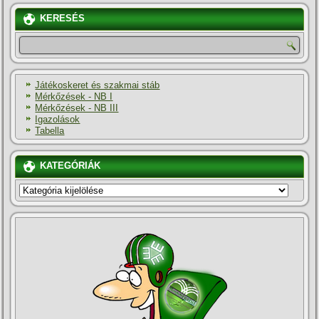
KERESÉS
Játékoskeret és szakmai stáb
Mérkőzések - NB I
Mérkőzések - NB III
Igazolások
Tabella
KATEGÓRIÁK
KATEGÓRIÁK