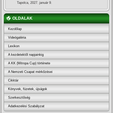
Tapolca, 2027. január 9.
OLDALAK
Kezdőlap
Videógaléria
Lexikon
A kezdetektől napjainkig
A KK (Mitropa Cup) története
A Nemzeti Csapat mérkőzései
Cikktár
Könyvek, füzetek, újságok
Szerkesztőség
Adatkezelési Szabályzat