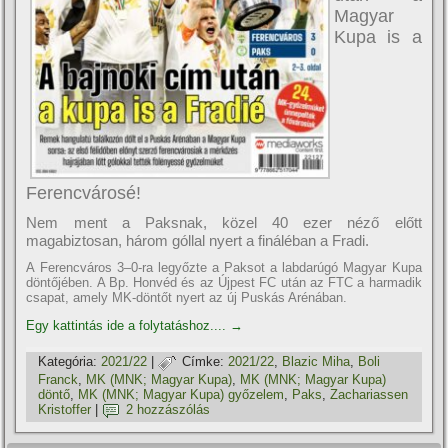
Magyar
Kupa is a
Ferencvárosé!
Nem ment a Paksnak, közel 40 ezer néző előtt
magabiztosan, három góllal nyert a fináléban a Fradi.
A Ferencváros 3–0-ra legyőzte a Paksot a labdarúgó Magyar Kupa
döntőjében. A Bp. Honvéd és az Újpest FC után az FTC a harmadik
csapat, amely MK-döntőt nyert az új Puskás Arénában.
Egy kattintás ide a folytatáshoz....
→
Kategória:
2021/22
|
Címke:
2021/22
,
Blazic Miha
,
Boli
Franck
,
MK (MNK; Magyar Kupa)
,
MK (MNK; Magyar Kupa)
döntő
,
MK (MNK; Magyar Kupa) győzelem
,
Paks
,
Zachariassen
Kristoffer
|
2 hozzászólás