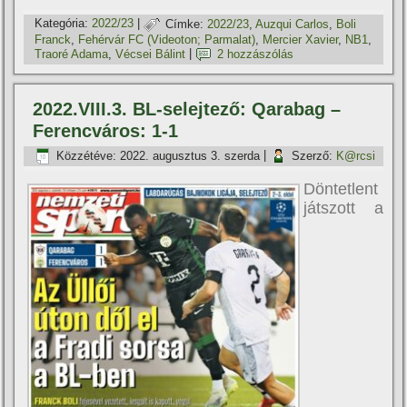
Kategória:
2022/23
|
Címke:
2022/23
,
Auzqui Carlos
,
Boli
Franck
,
Fehérvár FC (Videoton; Parmalat)
,
Mercier Xavier
,
NB1
,
Traoré Adama
,
Vécsei Bálint
|
2 hozzászólás
2022.VIII.3. BL-selejtező: Qarabag –
Ferencváros: 1-1
Közzétéve:
2022. augusztus 3. szerda
|
Szerző:
K@rcsi
Döntetlent
játszott a