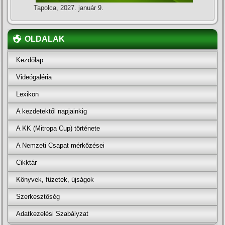
Tapolca, 2027. január 9.
OLDALAK
Kezdőlap
Videógaléria
Lexikon
A kezdetektől napjainkig
A KK (Mitropa Cup) története
A Nemzeti Csapat mérkőzései
Cikktár
Könyvek, füzetek, újságok
Szerkesztőség
Adatkezelési Szabályzat