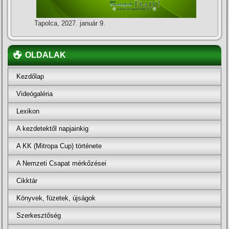
Tapolca, 2027. január 9.
OLDALAK
Kezdőlap
Videógaléria
Lexikon
A kezdetektől napjainkig
A KK (Mitropa Cup) története
A Nemzeti Csapat mérkőzései
Cikktár
Könyvek, füzetek, újságok
Szerkesztőség