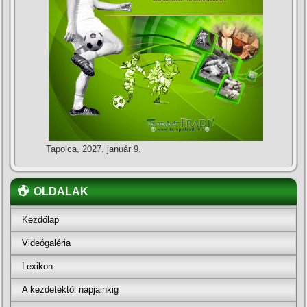
Tapolca, 2027. január 9.
OLDALAK
Kezdőlap
Videógaléria
Lexikon
A kezdetektől napjainkig