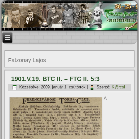
Fatzonay Lajos
1901.V.19. BTC II. – FTC II. 5:3
Közzétéve:
2009. január 1. csütörtök
|
Szerző:
K@rcsi
A