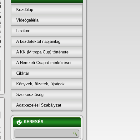
g
t
Kezdőlap
.
r
Videógaléria
g
l
Lexikon
z
i
A kezdetektől napjainkig
t
y
A KK (Mitropa Cup) története
A Nemzeti Csapat mérkőzései
Cikktár
Könyvek, füzetek, újságok
Szerkesztőség
Adatkezelési Szabályzat
KERESÉS
.
ú
s