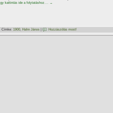
gy kattintás ide a folytatáshoz....
→
Címke:
1900
,
Hahn János
|
Hozzászólás most!