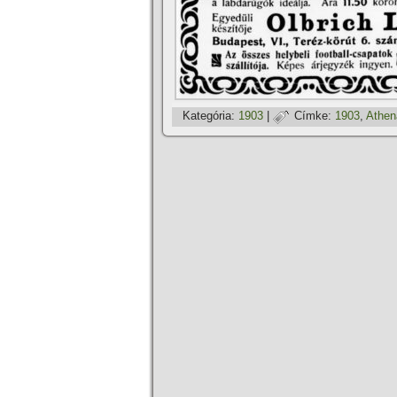
Kategória:
1903
|
Címke:
1903
,
Athe