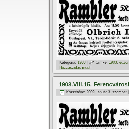
Kategória:
1903
|
Címke:
1903
,
edző
Hozzászólás most!
1903.VIII.15. Ferencváro
Közzétéve:
2009. január 3. szombat