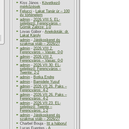
Kiss János
-
Következő
mérkőzések
Felucci
-
Lakat Tanár úr – 100
év történelem
admin
-
2026.VIII.5. EL-
selejtező: Ferencváros –
Górnik Zabrze: 1-0
Lovas Gábor
-
Anekdoták: dr.
Lakat Károly
admin
-
Játékoskeret és
szakmai stáb – 2026/27
admin
-
2026.VIII.2.
Ferencváros – Vasas: 0-0
admin
-
2026.VIII.2.
Ferencváros – Vasas: 0-0
admin
-
2026.VII.30. EL-
selejtező: Ferencváros –
Twente: 2-2
admin
-
Botka Endre
admin
-
Bamidele Yusuf
admin
-
2026.VII.26. Paks –
Ferencváros: 4-2
admin
-
2026.VII.26. Paks –
Ferencváros: 4-2
admin
-
2026.VII.23. EL-
selejtező: Twente –
Ferencváros: 1-2
admin
-
Játékoskeret és
szakmai stáb – 2026/27
Charbel Bouja
-
Itt a háboru!
Lucas Fuentes
-
A