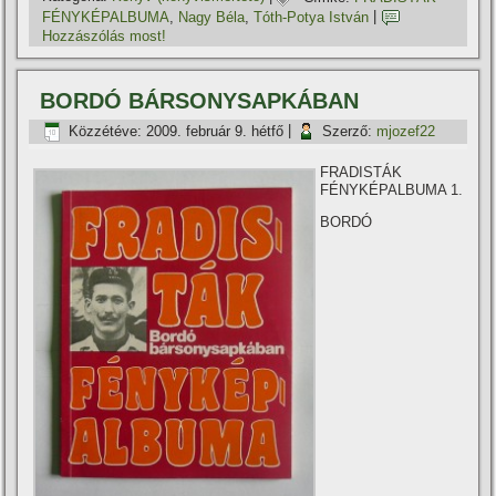
FÉNYKÉPALBUMA
,
Nagy Béla
,
Tóth-Potya István
|
Hozzászólás most!
BORDÓ BÁRSONYSAPKÁBAN
Közzétéve:
2009. február 9. hétfő
|
Szerző:
mjozef22
FRADISTÁK
FÉNYKÉPALBUMA 1.
BORDÓ