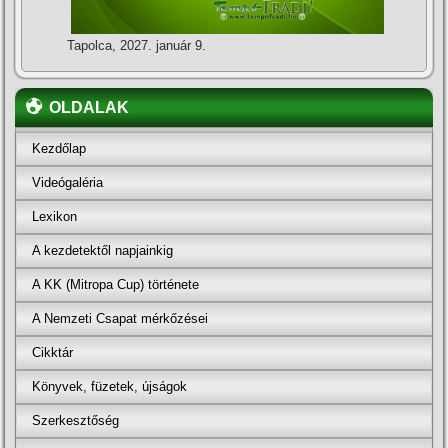
Tapolca, 2027. január 9.
OLDALAK
Kezdőlap
Videógaléria
Lexikon
A kezdetektől napjainkig
A KK (Mitropa Cup) története
A Nemzeti Csapat mérkőzései
Cikktár
Könyvek, füzetek, újságok
Szerkesztőség