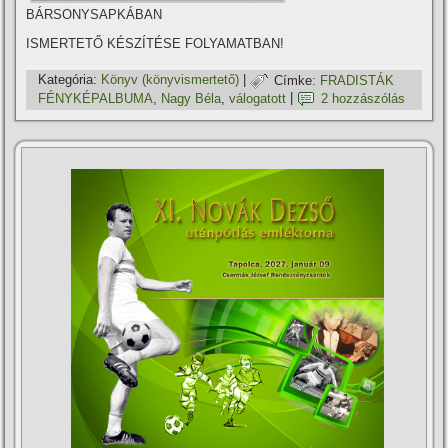
BÁRSONYSAPKÁBAN
ISMERTETŐ KÉSZÍTÉSE FOLYAMATBAN!
Kategória:
Könyv (könyvismertető)
|
Címke:
FRADISTÁK
FÉNYKÉPALBUMA
,
Nagy Béla
,
válogatott
|
2 hozzászólás