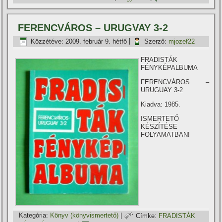
FERENCVÁROS – URUGVAY 3-2
Közzétéve:
2009. február 9. hétfő
|
Szerző:
mjozef22
FRADISTÁK
FÉNYKÉPALBUMA
FERENCVÁROS –
URUGUAY 3-2
Kiadva: 1985.
ISMERTETŐ
KÉSZÍTÉSE
FOLYAMATBAN!
Kategória:
Könyv (könyvismertető)
|
Címke:
FRADISTÁK