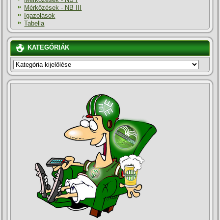
Mérkőzések - NB III
Igazolások
Tabella
KATEGÓRIÁK
KATEGÓRIÁK