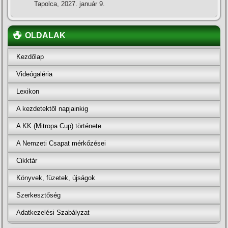
Tapolca, 2027. január 9.
OLDALAK
Kezdőlap
Videógaléria
Lexikon
A kezdetektől napjainkig
A KK (Mitropa Cup) története
A Nemzeti Csapat mérkőzései
Cikktár
Könyvek, füzetek, újságok
Szerkesztőség
Adatkezelési Szabályzat