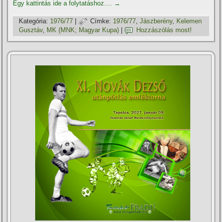
Egy kattintás ide a folytatáshoz....
→
Kategória:
1976/77
|
Címke:
1976/77
,
Jászberény
,
Kelemen
Gusztáv
,
MK (MNK; Magyar Kupa)
|
Hozzászólás most!