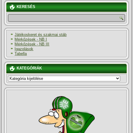
KERESÉS
Játékoskeret és szakmai stáb
Mérkőzések - NB I
Mérkőzések - NB III
Igazolások
Tabella
KATEGÓRIÁK
KATEGÓRIÁK