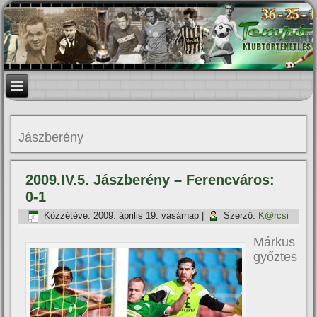
Jászberény
2009.IV.5. Jászberény – Ferencváros:
0-1
Közzétéve:
2009. április 19. vasárnap
|
Szerző:
K@rcsi
Márkus
győztes