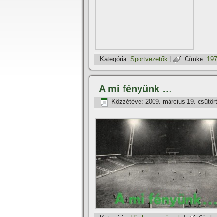
Kategória:
Sportvezetők
|
Címke:
197
A mi fényünk …
Közzétéve:
2009. március 19. csütör