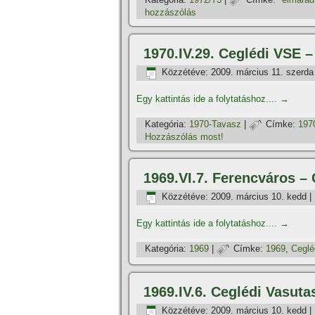
hozzászólás
1970.IV.29. Ceglédi VSE 
Közzétéve:
2009. március 11. szerda
Egy kattintás ide a folytatáshoz....
→
Kategória:
1970-Tavasz
|
Címke:
197
Hozzászólás most!
1969.VI.7. Ferencváros –
Közzétéve:
2009. március 10. kedd
|
Egy kattintás ide a folytatáshoz....
→
Kategória:
1969
|
Címke:
1969
,
Ceglé
1969.IV.6. Ceglédi Vasut
Közzétéve:
2009. március 10. kedd
|