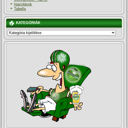
Igazolások
Tabella
KATEGÓRIÁK
KATEGÓRIÁK