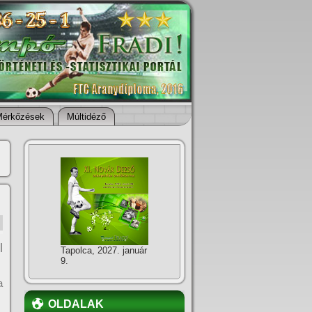
Mérkőzések
Múltidéző
l
Tapolca, 2027. január
9.
a
OLDALAK