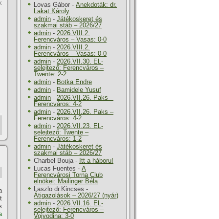
k
Lovas Gábor
-
Anekdoták: dr.
Lakat Károly
admin
-
Játékoskeret és
szakmai stáb – 2026/27
admin
-
2026.VIII.2.
Ferencváros – Vasas: 0-0
admin
-
2026.VIII.2.
Ferencváros – Vasas: 0-0
admin
-
2026.VII.30. EL-
selejtező: Ferencváros –
Twente: 2-2
admin
-
Botka Endre
admin
-
Bamidele Yusuf
admin
-
2026.VII.26. Paks –
Ferencváros: 4-2
admin
-
2026.VII.26. Paks –
Ferencváros: 4-2
admin
-
2026.VII.23. EL-
selejtező: Twente –
Ferencváros: 1-2
admin
-
Játékoskeret és
szakmai stáb – 2026/27
Charbel Bouja
-
Itt a háboru!
Lucas Fuentes
-
A
Ferencvárosi Torna Club
elnökei: Mailinger Béla
Laszlo dr.Kincses
-
a
Átigazolások – 2026/27 (nyár)
t
admin
-
2026.VII.16. EL-
s
selejtező: Ferencváros –
a
Vojvodina: 3-0