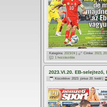
Kategória:
2023/24
|
Címke:
2023
,
20
1 hozzászólás
2023.VI.20. EB-selejtező,
Közzétéve:
2023. június 20. kedd
|