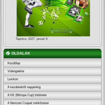
Tapolca, 2027. január 9.
OLDALAK
Kezdőlap
Videógaléria
Lexikon
A kezdetektől napjainkig
A KK (Mitropa Cup) története
A Nemzeti Csapat mérkőzései