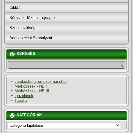
Cikktár
Könyvek, füzetek, újságok
Szerkesztőség
Adatkezelési Szabályzat
KERESÉS
Játékoskeret és szakmai stáb
Mérkőzések - NB I
Mérkőzések - NB III
Igazolások
Tabella
KATEGÓRIÁK
KATEGÓRIÁK