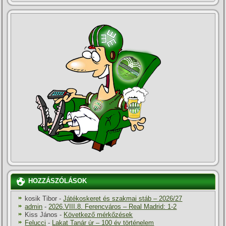
HOZZÁSZÓLÁSOK
kosik Tibor
-
Játékoskeret és szakmai stáb – 2026/27
admin
-
2026.VIII.8. Ferencváros – Real Madrid: 1-2
Kiss János
-
Következő mérkőzések
Felucci
-
Lakat Tanár úr – 100 év történelem