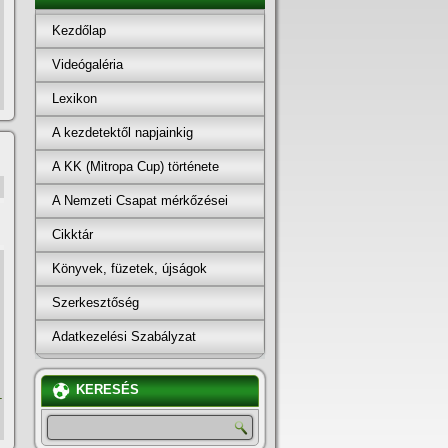
Kezdőlap
Videógaléria
Lexikon
A kezdetektől napjainkig
A KK (Mitropa Cup) története
A Nemzeti Csapat mérkőzései
Cikktár
Könyvek, füzetek, újságok
Szerkesztőség
Adatkezelési Szabályzat
KERESÉS
-