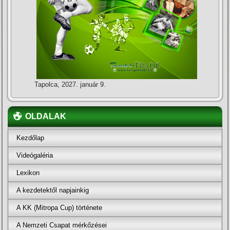
Tapolca, 2027. január 9.
OLDALAK
Kezdőlap
Videógaléria
Lexikon
A kezdetektől napjainkig
A KK (Mitropa Cup) története
A Nemzeti Csapat mérkőzései