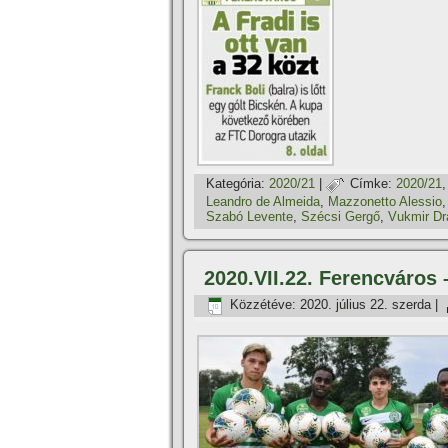
Kategória:
2020/21
|
Címke:
2020/21
Leandro de Almeida
,
Mazzonetto Alessio
Szabó Levente
,
Szécsi Gergő
,
Vukmir Dr
2020.VII.22. Ferencváros
Közzétéve:
2020. július 22. szerda
|