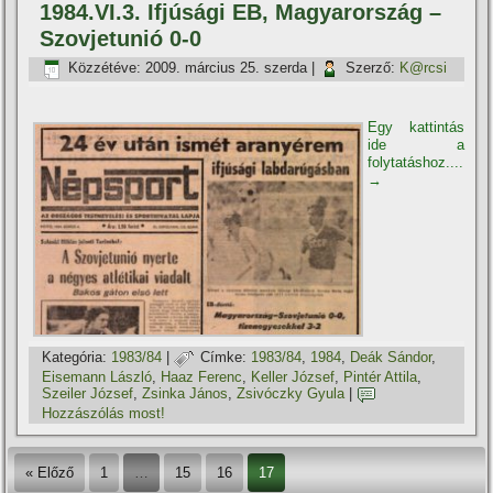
1984.VI.3. Ifjúsági EB, Magyarország –
Szovjetunió 0-0
Közzétéve:
2009. március 25. szerda
|
Szerző:
K@rcsi
Egy kattintás
ide a
folytatáshoz....
→
Kategória:
1983/84
|
Címke:
1983/84
,
1984
,
Deák Sándor
,
Eisemann László
,
Haaz Ferenc
,
Keller József
,
Pintér Attila
,
Szeiler József
,
Zsinka János
,
Zsivóczky Gyula
|
Hozzászólás most!
« Előző
1
…
15
16
17