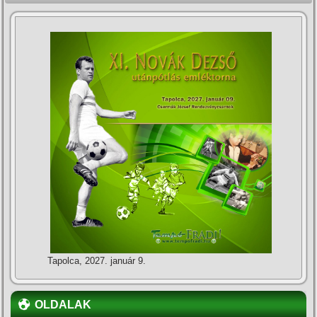
Tapolca, 2027. január 9.
OLDALAK