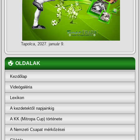
Tapolca, 2027. január 9.
OLDALAK
Kezdőlap
Videógaléria
Lexikon
A kezdetektől napjainkig
A KK (Mitropa Cup) története
A Nemzeti Csapat mérkőzései