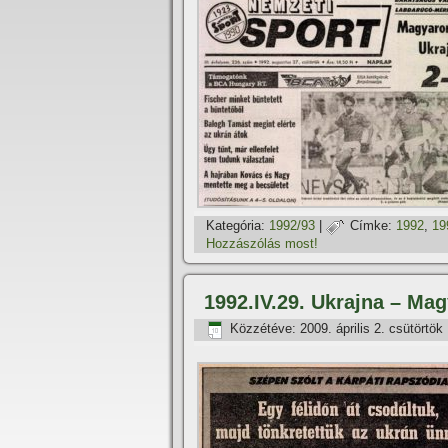
Kategória:
1992/93
|
Címke:
1992
,
19
Hozzászólás most!
1992.IV.29. Ukrajna – Ma
Közzétéve:
2009. április 2. csütörtök