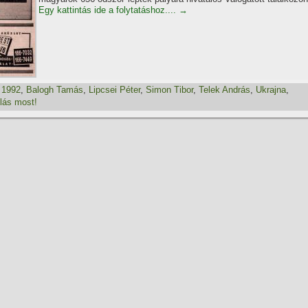
Egy kattintás ide a folytatáshoz....
→
,
1992
,
Balogh Tamás
,
Lipcsei Péter
,
Simon Tibor
,
Telek András
,
Ukrajna
,
lás most!