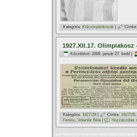
Kategória:
Kölcsönjátékosok
|
Címke
1927.XII.17. Olimpiakosz
Közzétéve:
2009. január 27. kedd
|
Kategória:
1927/28
|
Címke:
1927/28
Ferenc
,
Volentik Béla
|
Hozzászólás 