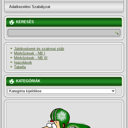
Adatkezelési Szabályzat
KERESÉS
Játékoskeret és szakmai stáb
Mérkőzések - NB I
Mérkőzések - NB III
Igazolások
Tabella
KATEGÓRIÁK
KATEGÓRIÁK