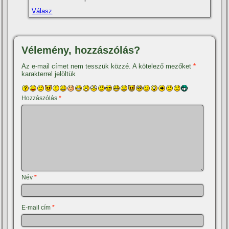
Válasz
Vélemény, hozzászólás?
Az e-mail címet nem tesszük közzé.
A kötelező mezőket
*
karakterrel jelöltük
Hozzászólás
*
Név
*
E-mail cím
*