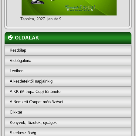
Tapolca, 2027. január 9.
OLDALAK
Kezdőlap
Videógaléria
Lexikon
A kezdetektől napjainkig
A KK (Mitropa Cup) története
A Nemzeti Csapat mérkőzései
Cikktár
Könyvek, füzetek, újságok
Szerkesztőség