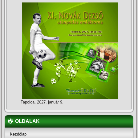
Tapolca, 2027. január 9.
OLDALAK
Kezdőlap