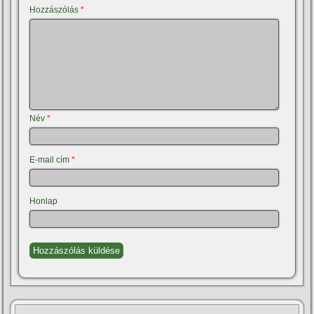
Hozzászólás
*
Név
*
E-mail cím
*
Honlap