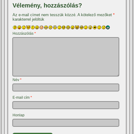
Vélemény, hozzászólás?
Az e-mail címet nem tesszük közzé.
A kötelező mezőket
*
karakterrel jelöltük
Hozzászólás
*
Név
*
E-mail cím
*
Honlap