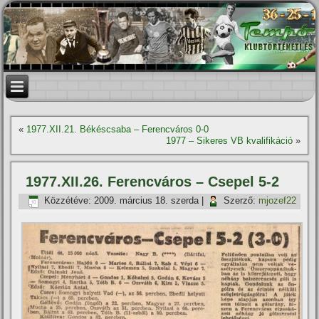
«
1977.XII.21. Békéscsaba – Ferencváros 0-0
1977 – Sikeres VB kvalifikáció
»
1977.XII.26. Ferencváros – Csepel 5-2
Közzétéve:
2009. március 18. szerda
|
Szerző:
mjozef22