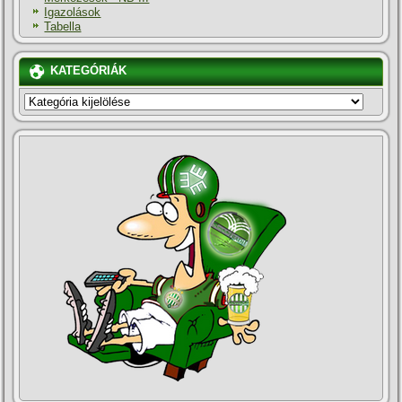
Igazolások
Tabella
KATEGÓRIÁK
KATEGÓRIÁK