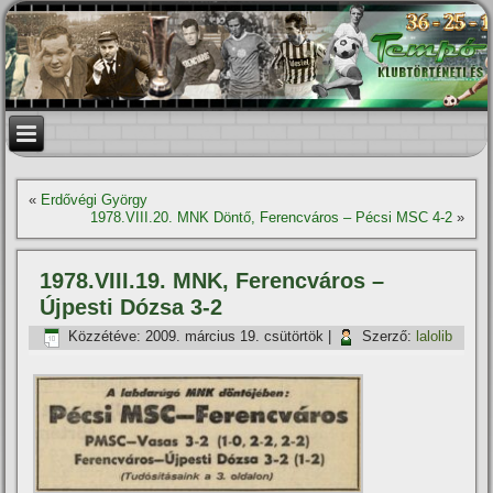
«
Erdővégi György
1978.VIII.20. MNK Döntő, Ferencváros – Pécsi MSC 4-2
»
1978.VIII.19. MNK, Ferencváros –
Újpesti Dózsa 3-2
Közzétéve:
2009. március 19. csütörtök
|
Szerző:
lalolib