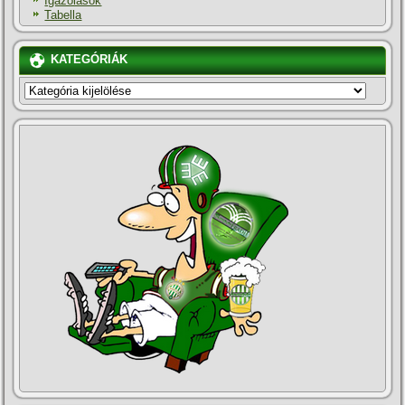
Igazolások
Tabella
KATEGÓRIÁK
KATEGÓRIÁK