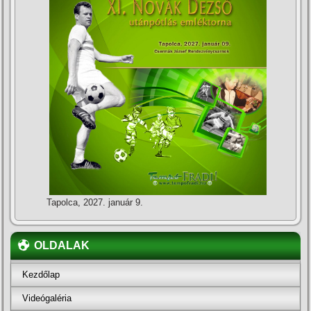
Tapolca, 2027. január 9.
OLDALAK
Kezdőlap
Videógaléria