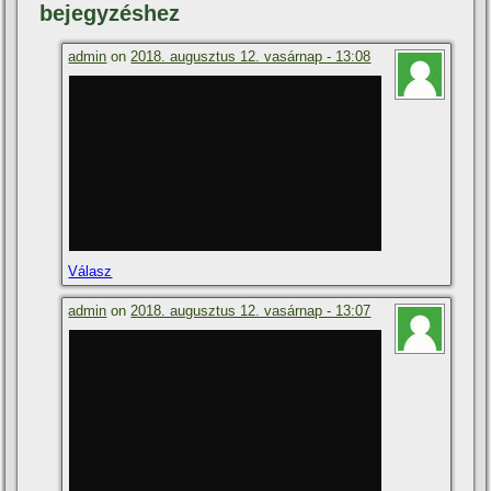
bejegyzéshez
admin
on
2018. augusztus 12. vasárnap - 13:08
Válasz
admin
on
2018. augusztus 12. vasárnap - 13:07