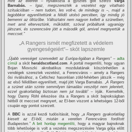
mint az ellenfél
– nyilatkozta a győztes gólt szerző
Varga
Barnabás.
–
Igaz, megszerezték a vezetést egy vitatható
szituációban – nem tudom, les volt-e, de mindegy is –, majd a
legjobbkor egyenlítettünk a félidő utolsó percében, így mindig jó
bemenni az öltözőbe. Változtatni nem nagyon kellett a szünetben,
mert amit elterveztünk, működött, szóval próbáltunk ugyanúgy
játszani, és szerencsére jött a második gól, amivel megnyertük a
meccset.”
„A Rangers ismét megfizetett a védelem
gyengeségeiért”– skót lapszemle
„Újabb vereséget szenvedett az Európa-ligában a Rangers”
–
adta
címül
a skót
heraldscotland.com
. A portál megemlíti, hogy ugyan
Bojan Miovszki akrobatikus mozdulatának köszönhetően a
vendégek szereztek vezetést, a Ferencváros – amely a Rangers
ősi riválisához, a Celtichez hasonlóan zöld-fehérben játszik – még
az első félidőben egyenlített, majd jött Varga Barnabás. „
A Rangers
a szünet után szinte semmilyen támadási veszélyt nem jelentett,
ezzel gyakorlatilag biztosan nem jut tovább
” – írják. Kiemelték,
hogy Danny Röhl érkezése óta a Rangers a skót bajnokságban
hétből öt meccset megnyert, az El-ben viszont a lehetséges 12-ből
csupán egy pontot szerzett.
A
BBC
is azzal kezdi tudósítását, hogy
„a Rangers gyakorlatilag
kiesett az El-ből, miután a veretlen Ferencváros fordított
Budapesten.”
A brit honlap megemlíti
, hogy a magyar bajnoknak
több lehetősége is volt a vezetés megszerzésére Varga gólja előtt