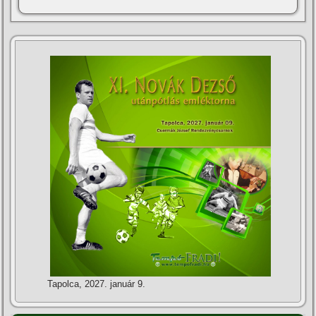
Tapolca, 2027. január 9.