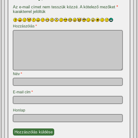
Az e-mail címet nem tesszük közzé.
A kötelező mezőket
*
karakterrel jelöltük
Hozzászólás
*
Név
*
E-mail cím
*
Honlap