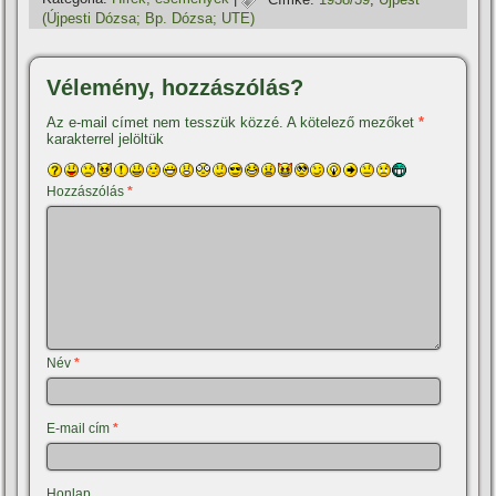
(Újpesti Dózsa; Bp. Dózsa; UTE)
Vélemény, hozzászólás?
Az e-mail címet nem tesszük közzé.
A kötelező mezőket
*
karakterrel jelöltük
Hozzászólás
*
Név
*
E-mail cím
*
Honlap