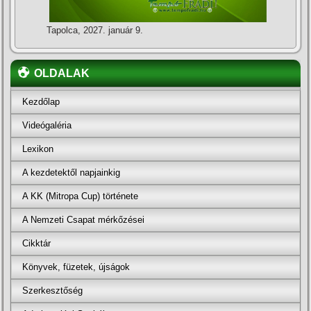
Tapolca, 2027. január 9.
OLDALAK
Kezdőlap
Videógaléria
Lexikon
A kezdetektől napjainkig
A KK (Mitropa Cup) története
A Nemzeti Csapat mérkőzései
Cikktár
Könyvek, füzetek, újságok
Szerkesztőség