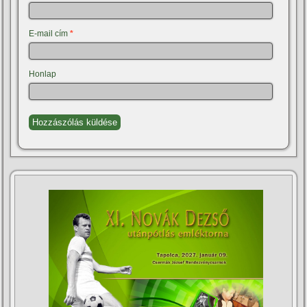
E-mail cím
*
Honlap