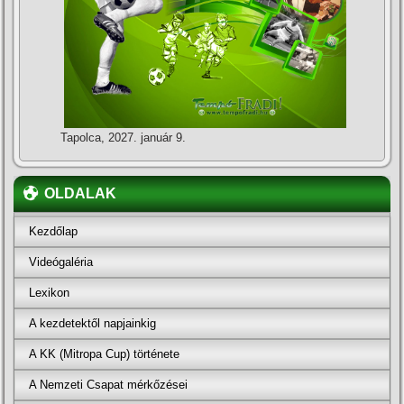
Tapolca, 2027. január 9.
OLDALAK
Kezdőlap
Videógaléria
Lexikon
A kezdetektől napjainkig
A KK (Mitropa Cup) története
A Nemzeti Csapat mérkőzései