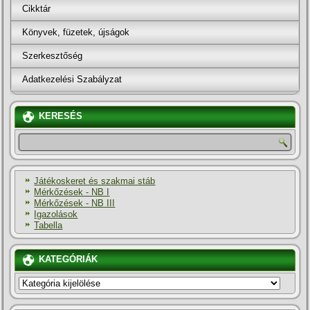
Cikktár
Könyvek, füzetek, újságok
Szerkesztőség
Adatkezelési Szabályzat
KERESÉS
Játékoskeret és szakmai stáb
Mérkőzések - NB I
Mérkőzések - NB III
Igazolások
Tabella
KATEGÓRIÁK
KATEGÓRIÁK