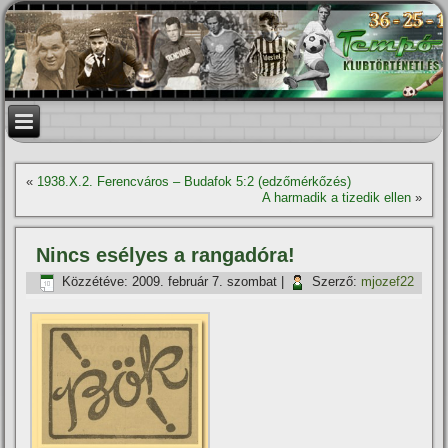
«
1938.X.2. Ferencváros – Budafok 5:2 (edzőmérkőzés)
A harmadik a tizedik ellen
»
Nincs esélyes a rangadóra!
Közzétéve:
2009. február 7. szombat
|
Szerző:
mjozef22