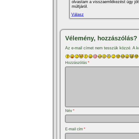
olvastam a visszaemlékezést úgy jöt
múltjáról.
Válasz
Vélemény, hozzászólás?
Az e-mail címet nem tesszük közzé.
A k
Hozzászólás
*
Név
*
E-mail cím
*