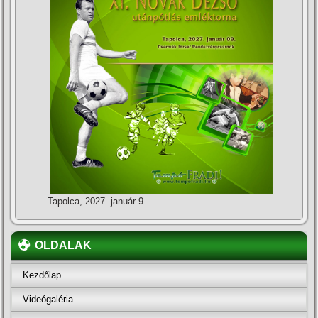
Tapolca, 2027. január 9.
OLDALAK
Kezdőlap
Videógaléria