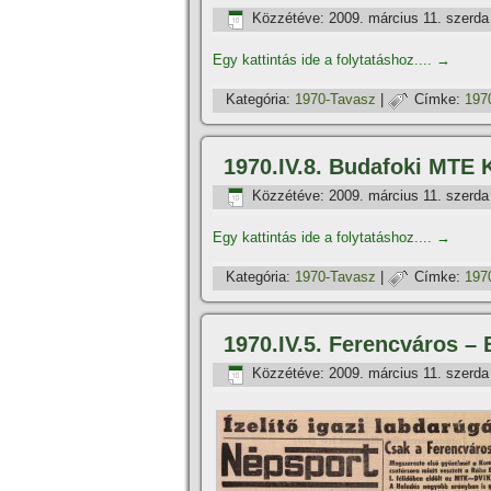
Közzétéve:
2009. március 11. szerda
Egy kattintás ide a folytatáshoz....
→
Kategória:
1970-Tavasz
|
Címke:
197
1970.IV.8. Budafoki MTE 
Közzétéve:
2009. március 11. szerda
Egy kattintás ide a folytatáshoz....
→
Kategória:
1970-Tavasz
|
Címke:
197
1970.IV.5. Ferencváros –
Közzétéve:
2009. március 11. szerda