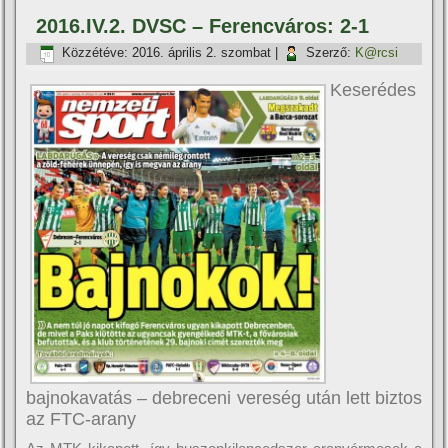
2016.IV.2. DVSC – Ferencváros: 2-1
Közzétéve:
2016. április 2. szombat
|
Szerző:
K@rcsi
Keserédes
bajnokavatás – debreceni vereség után lett biztos
az FTC-arany