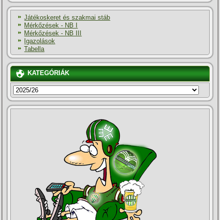
Játékoskeret és szakmai stáb
Mérkőzések - NB I
Mérkőzések - NB III
Igazolások
Tabella
KATEGÓRIÁK
KATEGÓRIÁK