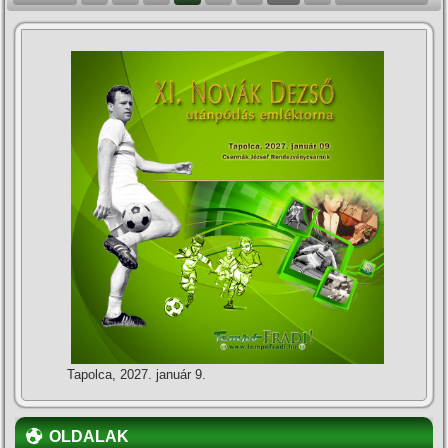
Tapolca, 2027. január 9.
OLDALAK