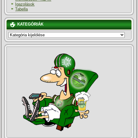
Igazolások
Tabella
KATEGÓRIÁK
KATEGÓRIÁK