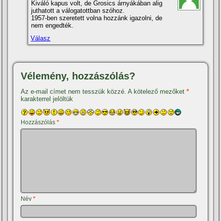
Kiváló kapus volt, de Grosics árnyákában alig
juthatott a válogatottban szóhoz.
1957-ben szeretett volna hozzánk igazolni, de
nem engedték.
Válasz
Vélemény, hozzászólás?
Az e-mail címet nem tesszük közzé.
A kötelező mezőket
*
karakterrel jelöltük
Hozzászólás
*
Név
*