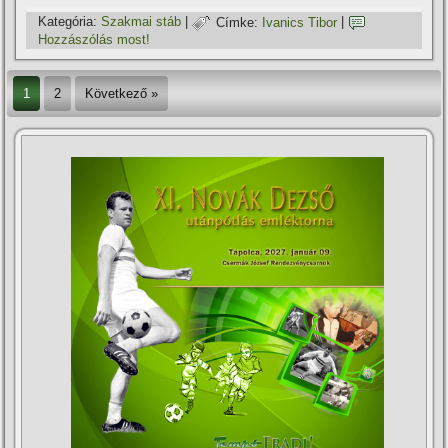
Kategória:
Szakmai stáb
|
Címke:
Ivanics Tibor
|
Hozzászólás most!
1
2
Következő »