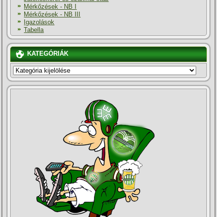
Mérkőzések - NB I
Mérkőzések - NB III
Igazolások
Tabella
KATEGÓRIÁK
KATEGÓRIÁK