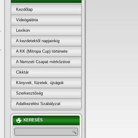
Kezdőlap
Videógaléria
,
Lexikon
A kezdetektől napjainkig
,
A KK (Mitropa Cup) története
A Nemzeti Csapat mérkőzései
Cikktár
Könyvek, füzetek, újságok
Szerkesztőség
Adatkezelési Szabályzat
KERESÉS