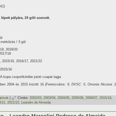
r(1)
épett pályára, 24 gólt szerzett.
ól
 mérkőzés / 3 gól
/19, 2019/20
2017/18
, 2015/16, 2016/17, 2021/22
 2015/16
 kupa csoportkörébe jutott csapat tagja
yben 2004 és 2015 között 16
(Ferencváros: 9, DVSC: 5, Omonia Nicosia: 2
giósok
|
Címke:
2002/03
,
2003/04
,
2004/05
,
2005/06
,
2006/07
,
2015/16
,
0/21
,
2021/22
,
Leandro de Almeida