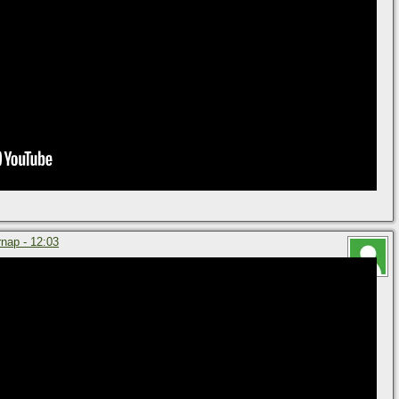
nap - 12:03