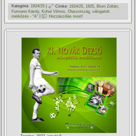
Kategória:
1924/25
|
Címke:
1924/25
,
1925
,
Blum Zoltán
,
Furmann Károly
,
Kohut Vilmos
,
Olaszország
,
válogatott
mérkőzés - "A"
|
Hozzászólás most!