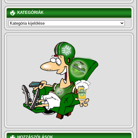
KATEGÓRIÁK
KATEGÓRIÁK
HOZZÁSZÓLÁSOK